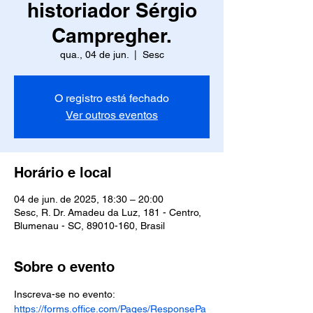
historiador Sérgio
Campregher.
qua., 04 de jun.
  |  
Sesc
O registro está fechado
Ver outros eventos
Horário e local
04 de jun. de 2025, 18:30 – 20:00
Sesc, R. Dr. Amadeu da Luz, 181 - Centro,
Blumenau - SC, 89010-160, Brasil
Sobre o evento
Inscreva-se no evento: 
https://forms.office.com/Pages/ResponsePa