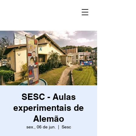
SESC - Aulas
experimentais de
Alemão
sex., 06 de jun.
  |  
Sesc