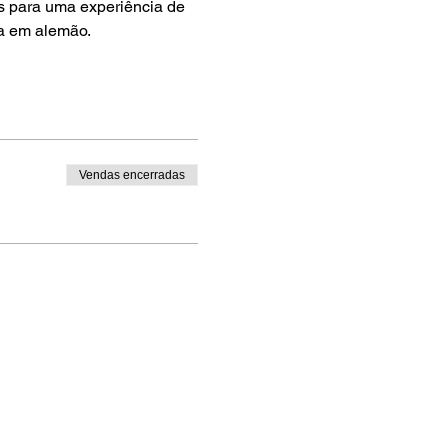
s para uma experiência de 
ia em alemão.
Vendas encerradas