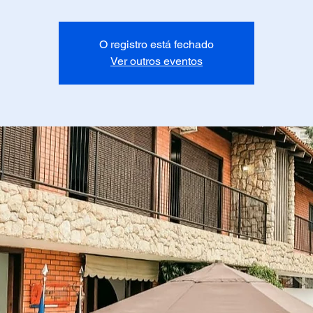
O registro está fechado
Ver outros eventos