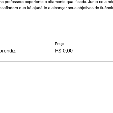
a professora experiente e altamente qualificada. Junte-se a nó
safiadora que irá ajudá-lo a alcançar seus objetivos de fluênc
Preço
Aprendiz
R$ 0,00