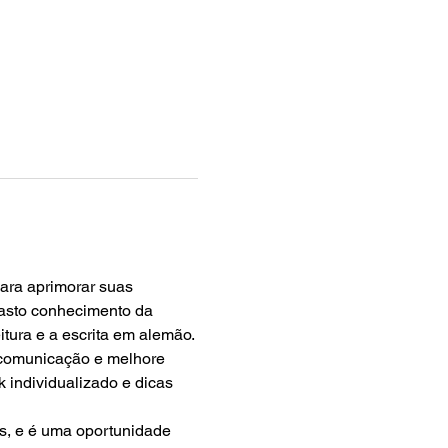
ara aprimorar suas 
vasto conhecimento da 
itura e a escrita em alemão.
 comunicação e melhore 
k individualizado e dicas 
os, e é uma oportunidade 