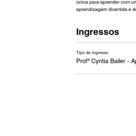
única para aprender com um
aprendizagem divertida e de
Ingressos
Tipo de ingresso
Profª Cyntia Bailer - 