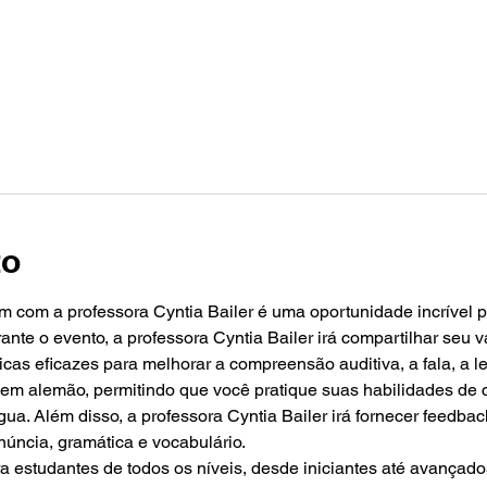
to
m com a professora Cyntia Bailer é uma oportunidade incrível p
nte o evento, a professora Cyntia Bailer irá compartilhar seu 
icas eficazes para melhorar a compreensão auditiva, a fala, a le
o em alemão, permitindo que você pratique suas habilidades de
gua. Além disso, a professora Cyntia Bailer irá fornecer feedbac
núncia, gramática e vocabulário.
para estudantes de todos os níveis, desde iniciantes até avançad