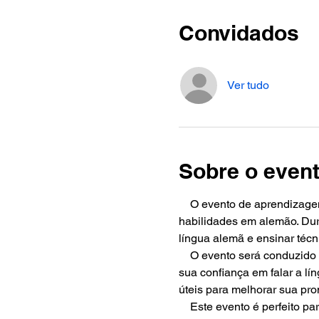
Convidados
Ver tudo
Sobre o even
    O evento de aprendizage
habilidades em alemão. Dura
língua alemã e ensinar técn
    O evento será conduzid
sua confiança em falar a lín
úteis para melhorar sua pro
    Este evento é perfeito 