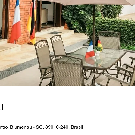
l
entro, Blumenau - SC, 89010-240, Brasil