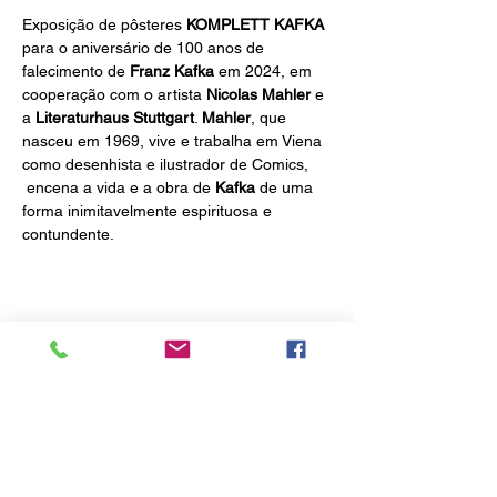
Exposição de pôsteres 
KOMPLETT KAFKA
para o aniversário de 100 anos de 
falecimento de 
Franz Kafka 
em 2024, em 
cooperação com o artista 
Nicolas Mahler
 e 
a
 Literaturhaus Stuttgart
. 
Mahler
, que 
nasceu em 1969, vive e trabalha em Viena 
como desenhista e ilustrador de Comics, 
 encena a vida e a obra de
 Kafka
 de uma 
forma inimitavelmente espirituosa e 
contundente.
Compartilhe esse evento