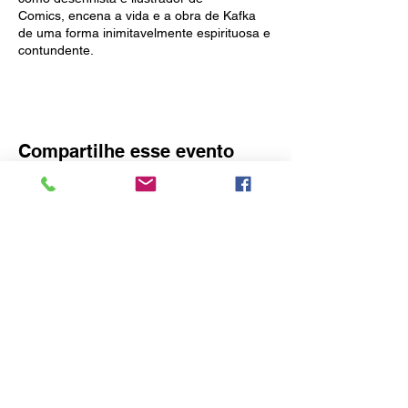
Comics, encena a vida e a obra de Kafka
de uma forma inimitavelmente espirituosa e
contundente.
Compartilhe esse evento
O idealizador deste site é o Consulado
Honorário da Áustria em Blumenau