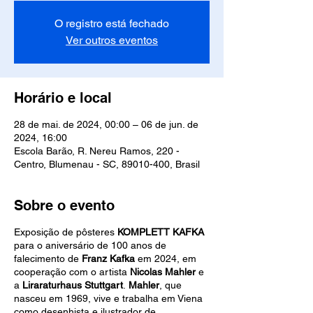
O registro está fechado
Ver outros eventos
Horário e local
28 de mai. de 2024, 00:00 – 06 de jun. de
2024, 16:00
Escola Barão, R. Nereu Ramos, 220 -
Centro, Blumenau - SC, 89010-400, Brasil
Sobre o evento
Exposição de pôsteres
KOMPLETT KAFKA
para o aniversário de 100 anos de
falecimento de
Franz Kafka
em 2024, em
cooperação com o artista
Nicolas Mahler
e
a
Liraraturhaus Stuttgart
.
Mahler
, que
nasceu em 1969, vive e trabalha em Viena
como desenhista e ilustrador de