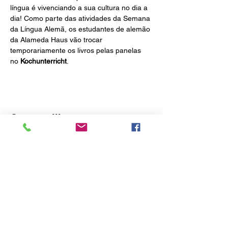
língua é vivenciando a sua cultura no dia a 
dia! Como parte das atividades da Semana 
da Língua Alemã, os estudantes de alemão 
da Alameda Haus vão trocar 
temporariamente os livros pelas panelas 
no 
Kochunterricht
.
Compartilhe esse evento