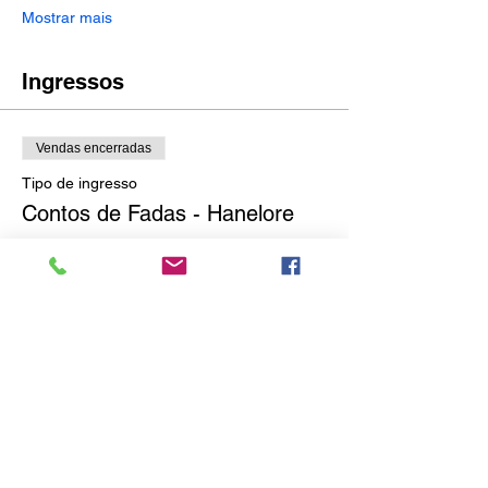
Mostrar mais
Ingressos
Vendas encerradas
Tipo de ingresso
Contos de Fadas - Hanelore
Preço
R$ 0,00
Compartilhe esse evento