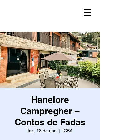
Hanelore
Campregher –
Contos de Fadas
ter., 18 de abr.
  |  
ICBA