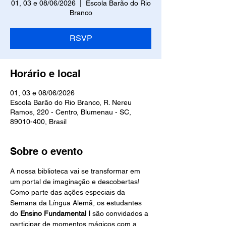
01, 03 e 08/06/2026
  |  
Escola Barão do Rio
Branco
RSVP
Horário e local
01, 03 e 08/06/2026
Escola Barão do Rio Branco, R. Nereu
Ramos, 220 - Centro, Blumenau - SC,
89010-400, Brasil
Sobre o evento
A nossa biblioteca vai se transformar em 
um portal de imaginação e descobertas! 
Como parte das ações especiais da 
Semana da Língua Alemã, os estudantes 
do 
Ensino Fundamental I
 são convidados a 
participar de momentos mágicos com a 