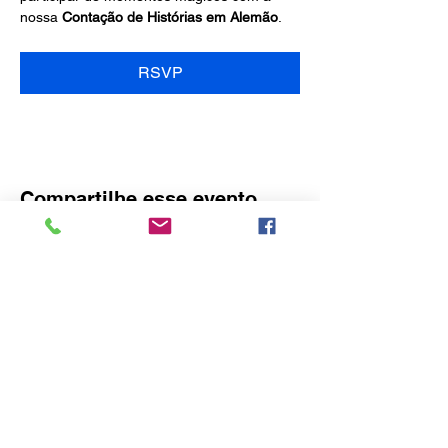
nossa 
Contação de Histórias em Alemão
.
RSVP
Compartilhe esse evento
O idealizador deste site é o Consulado