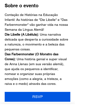
Sobre o evento
Contação de Histórias na Educação 
Infantil: As histórias de "Die Libelle" e "Das 
Farbenmonster" vão ganhar vida na nossa 
Semana da Língua Alemã!
Die Libelle (A Libélula):
 Uma narrativa 
delicada que desperta a curiosidade sobre 
a natureza, o movimento e a beleza das 
pequenas coisas.
Das Farbenmonster (O Monstro das 
Cores):
 Uma história genial e super visual 
de Anna Llenas (em sua versão alemã), 
que ajuda os pequenos a identificar, 
nomear e organizar suas próprias 
emoções (como a alegria, a tristeza, a 
raiva e o medo) através das cores.
RSVP