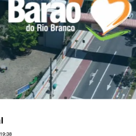
l
 19:38