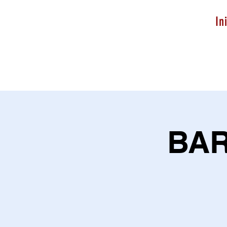
In
BAR