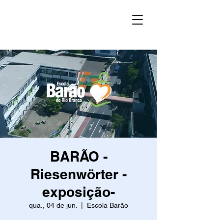
BARÃO -
Riesenwörter -
exposição-
qua., 04 de jun.
  |  
Escola Barão