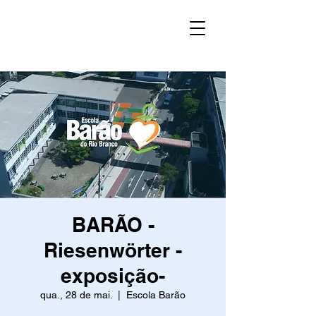
BARÃO -
Riesenwörter -
exposição-
qua., 28 de mai.
  |  
Escola Barão