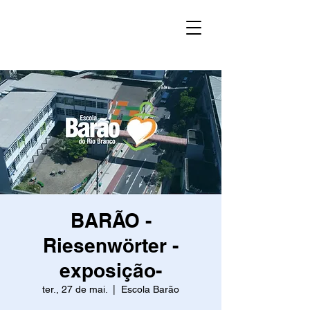
BARÃO -
Riesenwörter -
exposição-
ter., 27 de mai.
  |  
Escola Barão