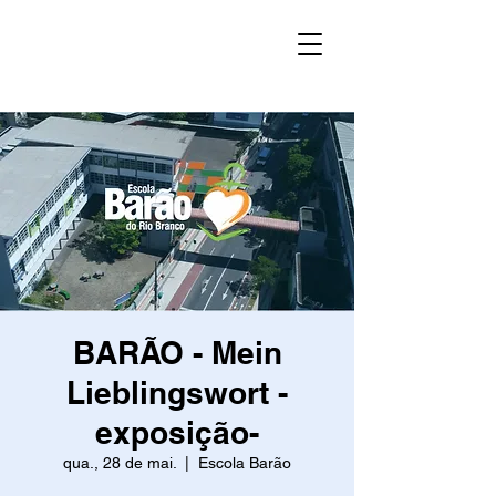
BARÃO - Mein
Lieblingswort -
exposição-
qua., 28 de mai.
  |  
Escola Barão