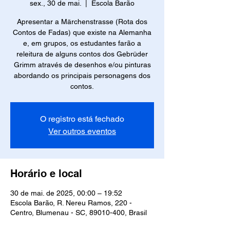
sex., 30 de mai.
  |  
Escola Barão
Apresentar a Märchenstrasse (Rota dos
Contos de Fadas) que existe na Alemanha
e, em grupos, os estudantes farão a
releitura de alguns contos dos Gebrüder
Grimm através de desenhos e/ou pinturas
abordando os principais personagens dos
contos.
O registro está fechado
Ver outros eventos
Horário e local
30 de mai. de 2025, 00:00 – 19:52
Escola Barão, R. Nereu Ramos, 220 -
Centro, Blumenau - SC, 89010-400, Brasil