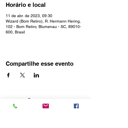
Horário e local
11 de abr. de 2023, 09:30
Wizard (Bom Retiro), R. Hermann Hering,
102 - Bom Retiro, Blumenau - SC, 89010-
600, Brasil
Compartilhe esse evento