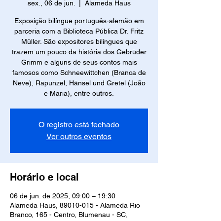
sex., 06 de jun.
  |  
Alameda Haus
Exposição bilíngue português-alemão em
parceria com a Biblioteca Pública Dr. Fritz
Müller. São expositores bilíngues que
trazem um pouco da história dos Gebrüder
Grimm e alguns de seus contos mais
famosos como Schneewittchen (Branca de
Neve), Rapunzel, Hänsel und Gretel (João
e Maria), entre outros.
O registro está fechado
Ver outros eventos
Horário e local
06 de jun. de 2025, 09:00 – 19:30
Alameda Haus, 89010-015 - Alameda Rio
Branco, 165 - Centro, Blumenau - SC,