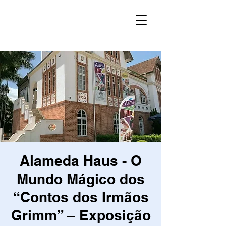
Alameda Haus - O
Mundo Mágico dos
“Contos dos Irmãos
Grimm” – Exposição