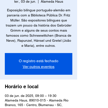
ter., 03 de jun.
  |  
Alameda Haus
Exposição bilíngue português-alemão em
parceria com a Biblioteca Pública Dr. Fritz
Müller. São expositores bilíngues que
trazem um pouco da história dos Gebrüder
Grimm e alguns de seus contos mais
famosos como Schneewittchen (Branca de
Neve), Rapunzel, Hänsel und Gretel (João
e Maria), entre outros.
O registro está fechado
Ver outros eventos
Horário e local
03 de jun. de 2025, 09:00 – 19:30
Alameda Haus, 89010-015 - Alameda Rio
Branco, 165 - Centro, Blumenau - SC,