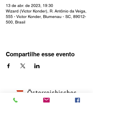
13 de abr. de 2023, 19:30
Wizard (Victor Konder), R. Antônio da Veiga,
555 - Victor Konder, Blumenau - SC, 89012-
500, Brasil
Compartilhe esse evento
O idealizador deste site é o Consulado
Honorário da Áustria em Blumenau