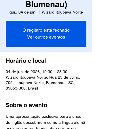
Blumenau)
qui., 04 de jun.
  |  
Wizard Itoupava Norte
O registro está fechado
Ver outros eventos
Horário e local
04 de jun. de 2026, 19:30 – 23:30
Wizard Itoupava Norte, Rua 25 de Julho,
705 - Itoupava Norte, Blumenau - SC,
89053-000, Brasil
Sobre o evento
Uma apresentação exclusiva para alunos 
de inglês descobrirem como a língua alemã 
acelera o aprendizado, abre portas no 