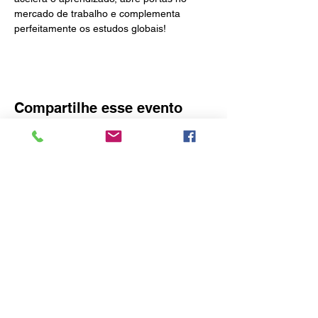
mercado de trabalho e complementa 
perfeitamente os estudos globais!
Compartilhe esse evento
O idealizador deste site é o Consulado
Honorário da Áustria em Blumenau
Rua Amazonas, 3575 – Bairro do Garcia -