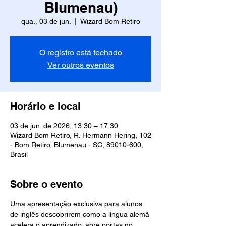
Blumenau)
qua., 03 de jun.
  |  
Wizard Bom Retiro
O registro está fechado
Ver outros eventos
Horário e local
03 de jun. de 2026, 13:30 – 17:30
Wizard Bom Retiro, R. Hermann Hering, 102
- Bom Retiro, Blumenau - SC, 89010-600,
Brasil
Sobre o evento
Uma apresentação exclusiva para alunos 
de inglês descobrirem como a língua alemã 
acelera o aprendizado, abre portas no 