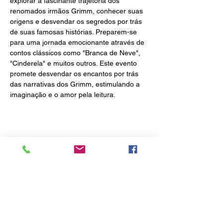
explorar a fascinante trajetória dos 
renomados irmãos Grimm, conhecer suas 
origens e desvendar os segredos por trás 
de suas famosas histórias. Preparem-se 
para uma jornada emocionante através de 
contos clássicos como "Branca de Neve", 
"Cinderela" e muitos outros. Este evento 
promete desvendar os encantos por trás 
das narrativas dos Grimm, estimulando a 
imaginação e o amor pela leitura.
Compartilhe esse evento