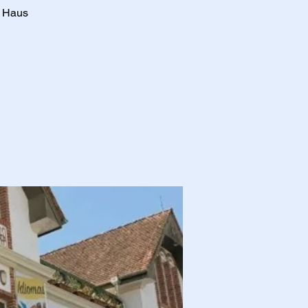
a Haus