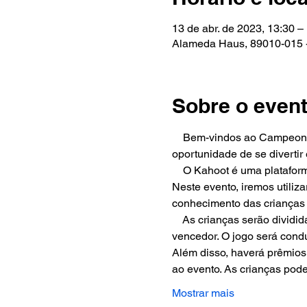
13 de abr. de 2023, 13:30 –
Alameda Haus, 89010-015 - 
Sobre o even
    Bem-vindos ao Campeona
oportunidade de se diverti
    O Kahoot é uma platafor
Neste evento, iremos utiliza
conhecimento das crianças em
    As crianças serão divi
vencedor. O jogo será condu
Além disso, haverá prêmios
ao evento. As crianças pode
Mostrar mais