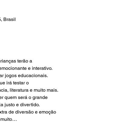
 Brasil
ianças terão a 
ocionante e interativo.
ar jogos educacionais. 
e irá testar o 
ia, literatura e muito mais.
er quem será o grande 
 justo e divertido.
xtra de diversão e emoção 
e muito…